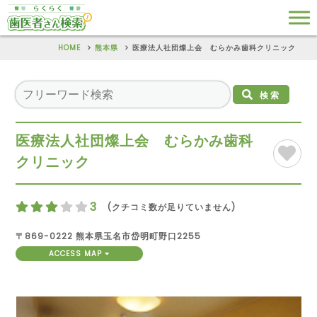
HOME
熊本県
医療法人社団燦上会 むらかみ歯科クリニック
検索
医療法人社団燦上会 むらかみ歯科
クリニック
3
(クチコミ数が足りていません)
〒869-0222 熊本県玉名市岱明町野口2255
ACCESS MAP