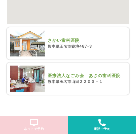
さかい歯科医院
熊本県玉名市築地487-3
医療法人なごみ会 あさの歯科医院
熊本県玉名市山田２２０３－１
ネットで予約
電話で予約