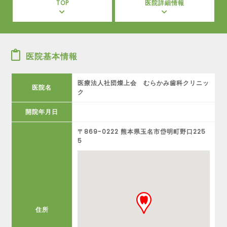
TOP
医院詳細情報
医院基本情報
医療法人社団燦上会 むらかみ歯科クリニッ
医院名
ク
開院年月日
〒869-0222 熊本県玉名市岱明町野口225
5
住所