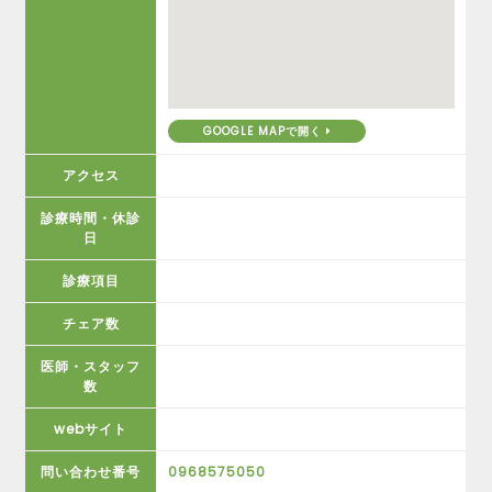
GOOGLE MAPで開く
アクセス
診療時間・休診
日
診療項目
チェア数
医師・スタッフ
数
webサイト
問い合わせ番号
0968575050