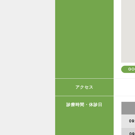
GO
アクセス
診療時間・休診日
09
09