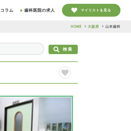
療コラム
歯科医院の求人
マイリストを見る
HOME
大阪府
山本歯科
検索