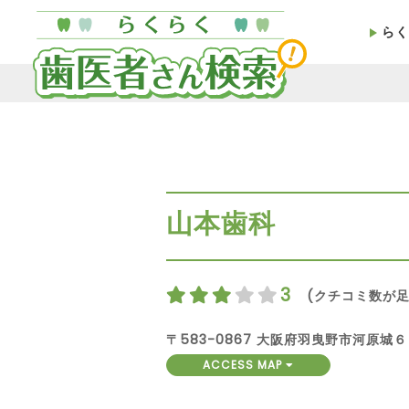
らく
山本歯科
3
(クチコミ数が足
〒583-0867 大阪府羽曳野市河原城
ACCESS MAP