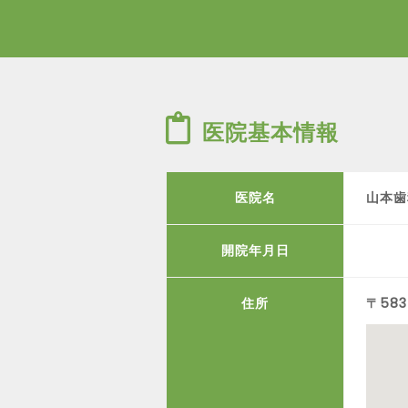
医院基本情報
医院名
山本歯
開院年月日
住所
〒58