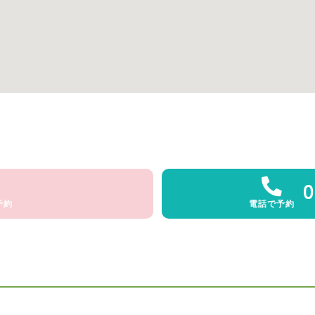
0
予約
電話で予約