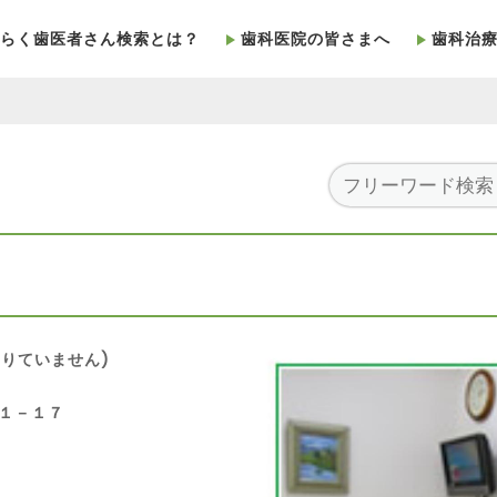
らく歯医者さん検索とは？
歯科医院の皆さまへ
歯科治
りていません)
６１－１７