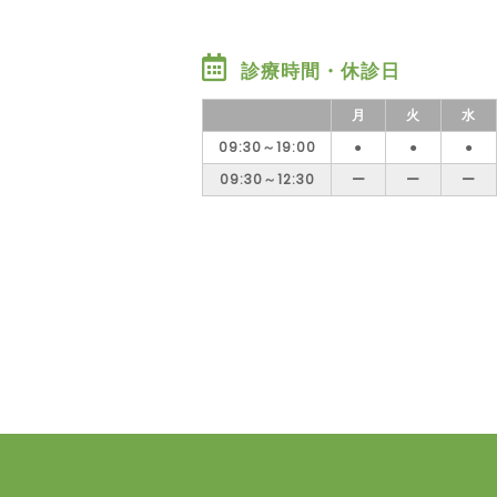
診療時間・休診日
月
火
水
09:30～19:00
●
●
●
09:30～12:30
ー
ー
ー