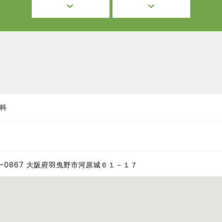
科
3-0867 大阪府羽曳野市河原城６１－１７