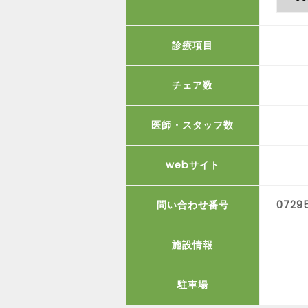
診療項目
チェア数
医師・スタッフ数
webサイト
問い合わせ番号
0729
施設情報
駐車場