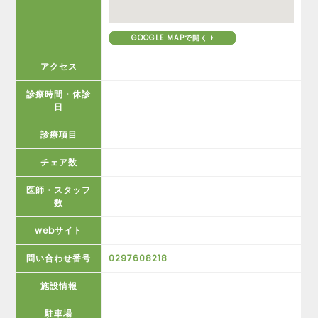
GOOGLE MAPで開く
アクセス
診療時間・休診
日
診療項目
チェア数
医師・スタッフ
数
webサイト
問い合わせ番号
0297608218
施設情報
駐車場