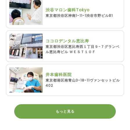
渋谷マロン歯科Tokyo
東京都渋谷区神南1-11-1渋谷市野ビルB1
ココロデンタル恵比寿
東京都渋谷区恵比寿西１丁目９−７グランベ
ル恵比寿ビル ＷＥＳＴ１０Ｆ
井本歯科医院
東京都港区南青山3-18-11ヴァンセットビル
402
もっと見る