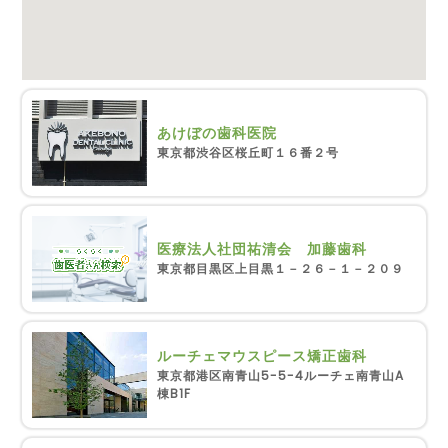
あけぼの歯科医院
東京都渋谷区桜丘町１６番２号
医療法人社団祐清会 加藤歯科
東京都目黒区上目黒１－２６－１－２０９
ルーチェマウスピース矯正歯科
東京都港区南青山5-5-4ルーチェ南青山A
棟B1F