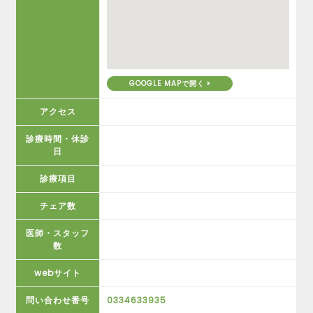
GOOGLE MAPで開く
アクセス
診療時間・休診
日
診療項目
チェア数
医師・スタッフ
数
webサイト
問い合わせ番号
0334633935