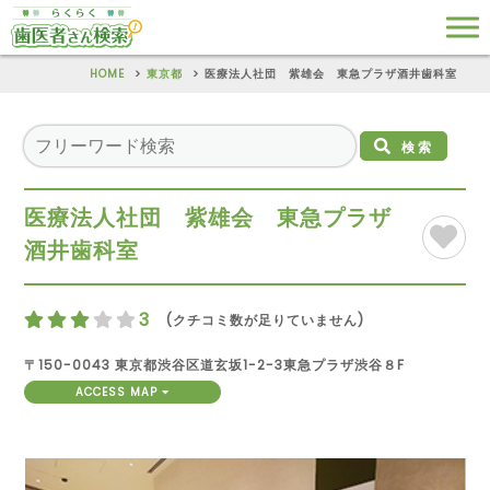
HOME
東京都
医療法人社団 紫雄会 東急プラザ酒井歯科室
検索
医療法人社団 紫雄会 東急プラザ
酒井歯科室
3
(クチコミ数が足りていません)
〒150-0043 東京都渋谷区道玄坂1-2-3東急プラザ渋谷８F
ACCESS MAP