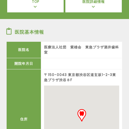
TOP
医院詳細情報
医院基本情報
医療法人社団 紫雄会 東急プラザ酒井歯科
医院名
室
開院年月日
〒150-0043 東京都渋谷区道玄坂1-2-3東
急プラザ渋谷８F
住所