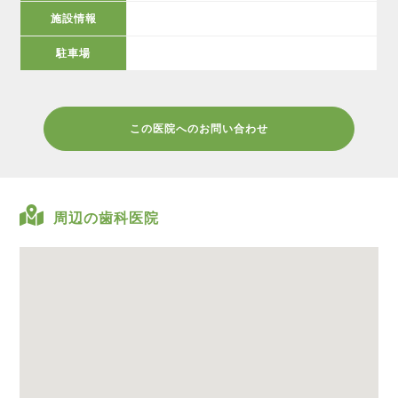
施設情報
駐車場
この医院へのお問い合わせ
周辺の歯科医院