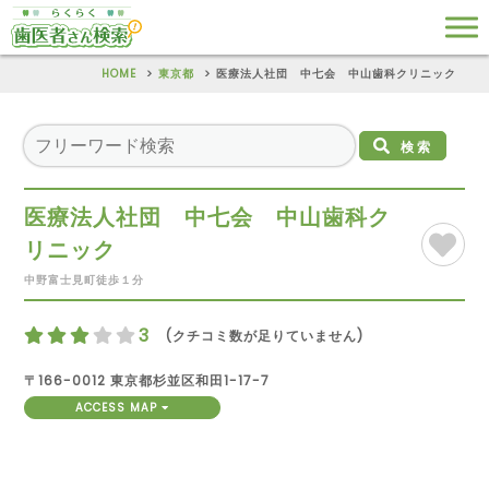
HOME
東京都
医療法人社団 中七会 中山歯科クリニック
検索
医療法人社団 中七会 中山歯科ク
リニック
中野富士見町徒歩１分
3
(クチコミ数が足りていません)
〒166-0012 東京都杉並区和田1-17-7
ACCESS MAP