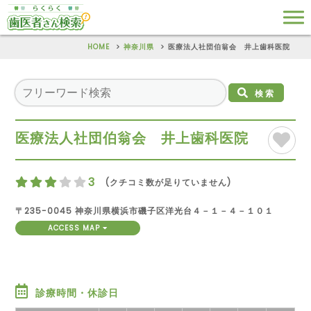
HOME
神奈川県
医療法人社団伯翁会 井上歯科医院
検索
医療法人社団伯翁会 井上歯科医院
3
(クチコミ数が足りていません)
〒235-0045 神奈川県横浜市磯子区洋光台４－１－４－１０１
ACCESS MAP
診療時間・休診日