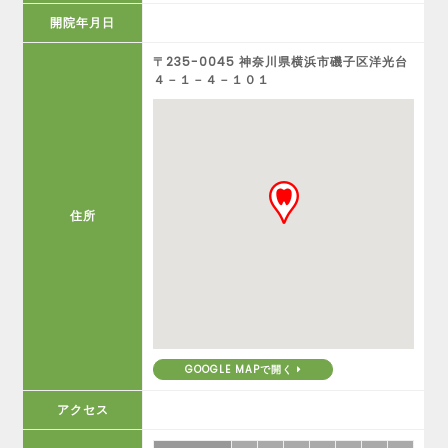
開院年月日
〒235-0045 神奈川県横浜市磯子区洋光台
４－１－４－１０１
住所
GOOGLE MAPで開く
アクセス