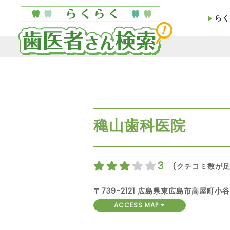
らく
穐山歯科医院
3
(クチコミ数が足
〒739-2121 広島県東広島市高屋町小谷3
ACCESS MAP