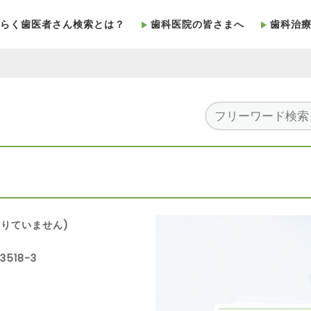
らく歯医者さん検索とは？
歯科医院の皆さまへ
歯科治
りていません)
518-3