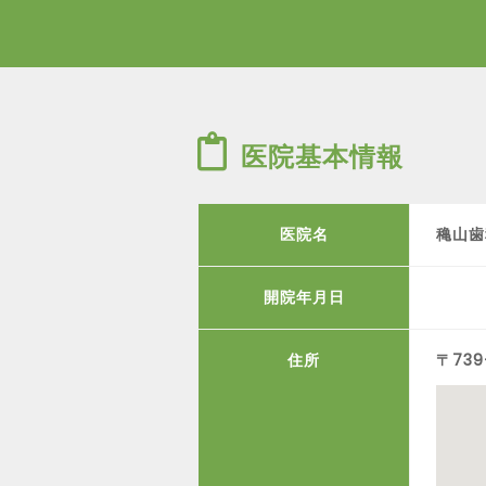
医院基本情報
医院名
穐山歯
開院年月日
住所
〒739