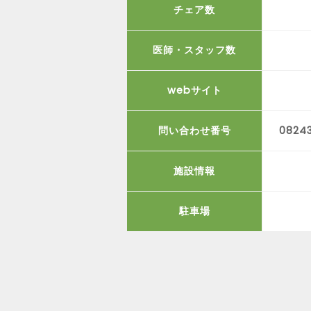
チェア数
医師・スタッフ数
webサイト
問い合わせ番号
08243
施設情報
駐車場