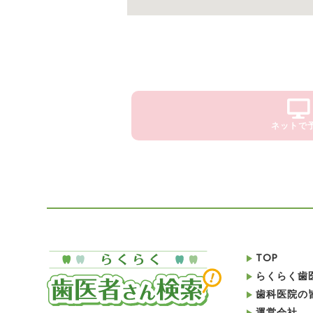
ネットで
TOP
らくらく歯
歯科医院の
運営会社