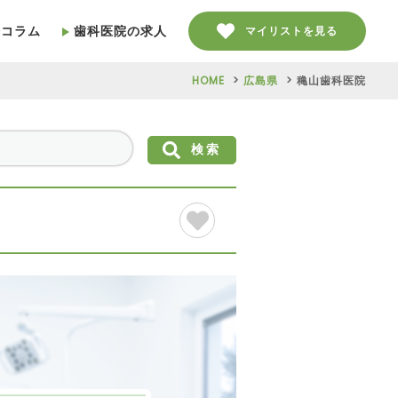
療コラム
歯科医院の求人
マイリストを見る
HOME
広島県
穐山歯科医院
検索