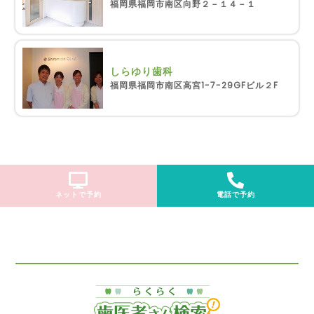
福岡県福岡市南区向野２－１４－１
しらゆり歯科
福岡県福岡市南区高宮1-7-29GFビル２F
ネットで予約
電話で予約