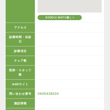
GOOGLE MAPで開く
アクセス
診療時間・休診
日
診療項目
チェア数
医師・スタッフ
数
webサイト
問い合わせ番号
0925428020
施設情報