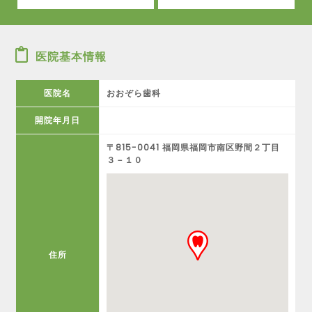
医院基本情報
医院名
おおぞら歯科
開院年月日
〒815-0041 福岡県福岡市南区野間２丁目
３－１０
住所