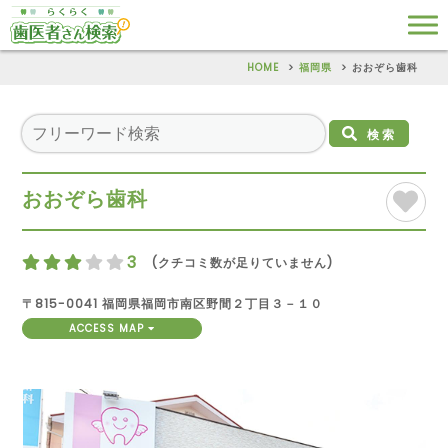
HOME
福岡県
おおぞら歯科
検索
おおぞら歯科
3
(クチコミ数が足りていません)
〒815-0041 福岡県福岡市南区野間２丁目３－１０
ACCESS MAP