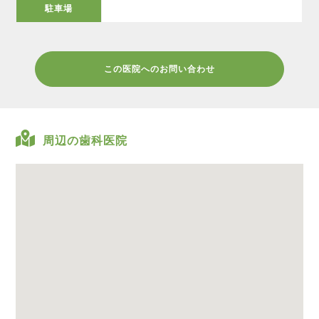
駐車場
この医院へのお問い合わせ
周辺の歯科医院