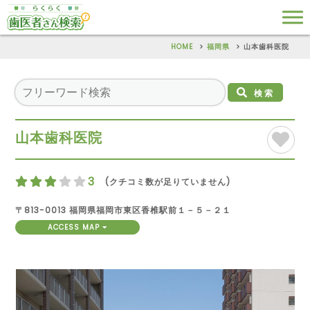
HOME
福岡県
山本歯科医院
検索
山本歯科医院
3
(クチコミ数が足りていません)
〒813-0013 福岡県福岡市東区香椎駅前１－５－２１
ACCESS MAP