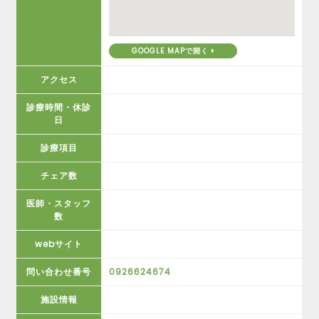
GOOGLE MAPで開く
アクセス
診療時間・休診
日
診療項目
チェア数
医師・スタッフ
数
webサイト
問い合わせ番号
0926624674
施設情報