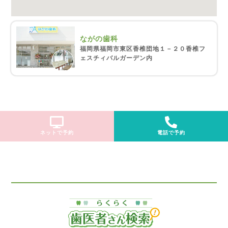
ながの歯科
福岡県福岡市東区香椎団地１－２０香椎フ
ェスチィバルガーデン内
ネットで予約
電話で予約