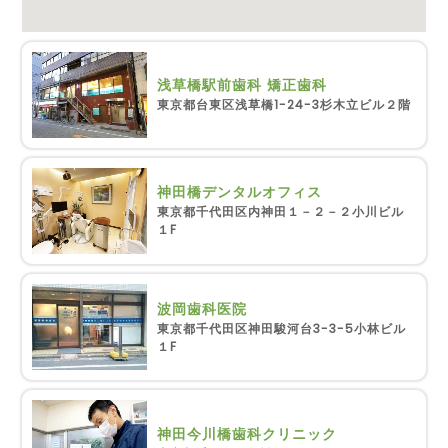
浅草橋駅前歯科 矯正歯科
東京都台東区浅草橋1-24-3杉木立ビル２階
神田橋デンタルオフィス
東京都千代田区内神田１－２－２小川ビル
１F
波岡歯科医院
東京都千代田区神田駿河台3-3-5小林ビル
１F
神田今川橋歯科クリニック