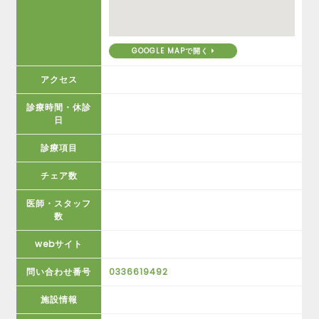
GOOGLE MAPで開く
アクセス
診療時間・休診
日
診療項目
チェア数
医師・スタッフ
数
webサイト
問い合わせ番号
0336619492
施設情報