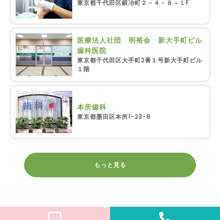
東京都千代田区鍛冶町２－４－８－１F
医療法人社団 明裕会 新大手町ビル
歯科医院
東京都千代田区大手町2番１号新大手町ビル
１階
本所歯科
東京都墨田区本所1-23-8
もっと見る