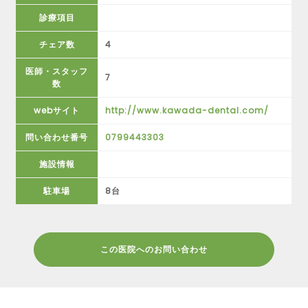
診療項目
チェア数
4
医師・スタッフ
7
数
webサイト
http://www.kawada-dental.com/
問い合わせ番号
0799443303
施設情報
駐車場
8台
この医院へのお問い合わせ