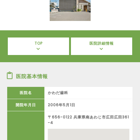
TOP
医院詳細情報
医院基本情報
医院名
かわだ歯科
開院年月日
2006年5月1日
〒656-0122 兵庫県南あわじ市広田広田361
-4