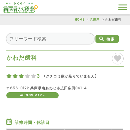
HOME
兵庫県
かわだ歯科
検索
かわだ歯科
3
(クチコミ数が足りていません)
〒656-0122 兵庫県南あわじ市広田広田361-4
ACCESS MAP
診療時間・休診日