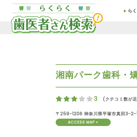
らく
湘南パーク歯科・
3
(クチコミ数が足
〒259-1206 神奈川県平塚市真田3-2-
ACCESS MAP