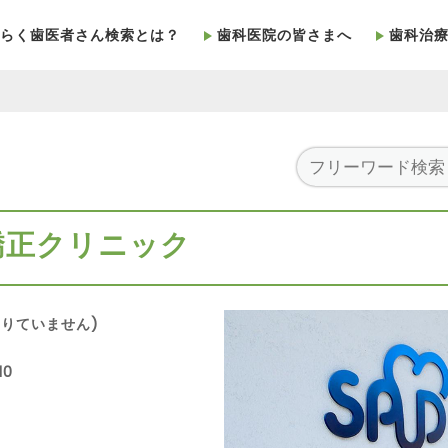
らく歯医者さん検索とは？
歯科医院の皆さまへ
歯科治
矯正クリニック
りていません)
10