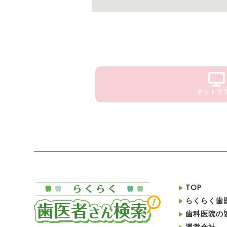
ネットで
TOP
らくらく歯
歯科医院の
運営会社