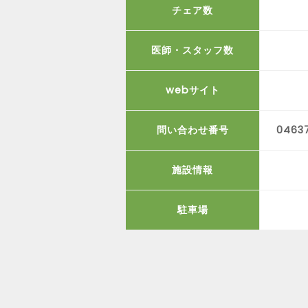
チェア数
医師・スタッフ数
webサイト
問い合わせ番号
0463
施設情報
駐車場