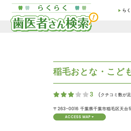
らく
稲毛おとな・こど
3
(クチコミ数が足
〒263-0016 千葉県千葉市稲毛区天台5-
ACCESS MAP