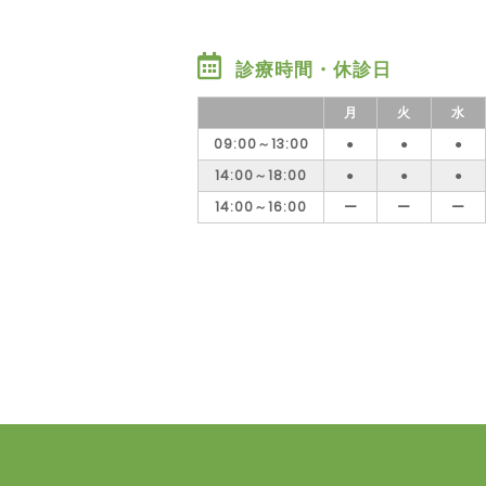
診療時間・休診日
月
火
水
09:00～13:00
●
●
●
14:00～18:00
●
●
●
14:00～16:00
ー
ー
ー