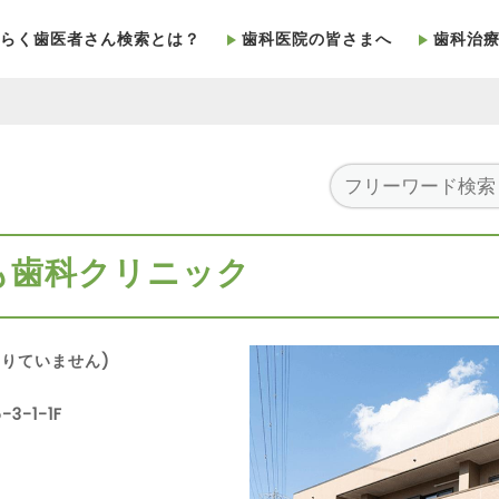
らく歯医者さん検索とは？
歯科医院の皆さまへ
歯科治
も歯科クリニック
りていません)
3-1-1F