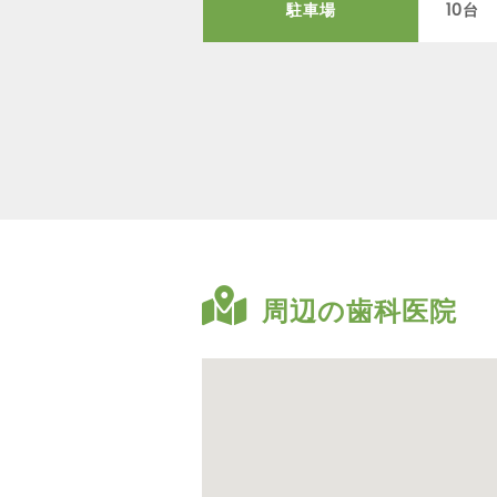
駐車場
10台
周辺の歯科医院