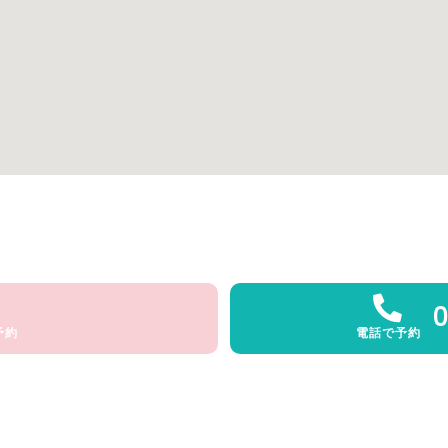
0
予約
電話で予約