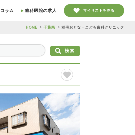
療コラム
歯科医院の求人
マイリストを見る
HOME
千葉県
稲毛おとな・こども歯科クリニック
検索