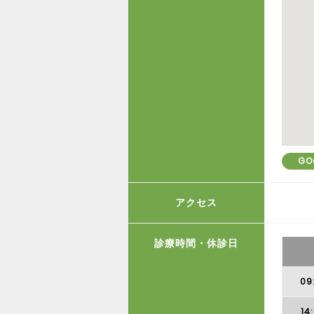
GO
アクセス
診療時間・休診日
09
14