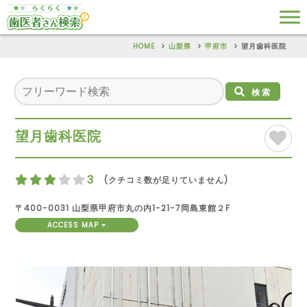
HOME
山梨県
甲府市
望月歯科医院
検索
望月歯科医院
3
(クチコミ数が足りていません)
〒400-0031 山梨県甲府市丸の内1-21-7岡島東館２F
ACCESS MAP