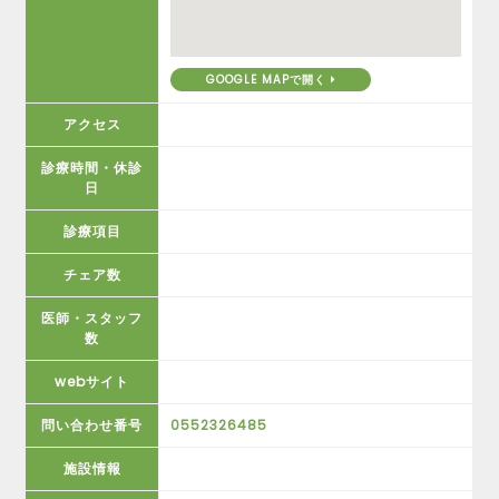
GOOGLE MAPで開く
アクセス
診療時間・休診
日
診療項目
チェア数
医師・スタッフ
数
webサイト
問い合わせ番号
0552326485
施設情報