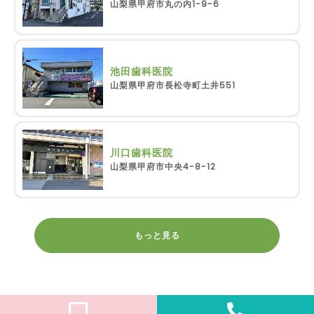
山梨県甲府市丸の内1-9-6
池田歯科医院
山梨県甲府市長松寺町土井551
川口歯科医院
山梨県甲府市中央4-8-12
もっと見る