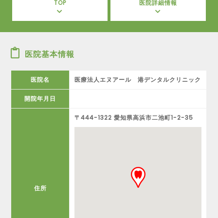
TOP
医院詳細情報
医院基本情報
医院名
医療法人エヌアール 港デンタルクリニック
開院年月日
〒444-1322 愛知県高浜市二池町1-2-35
住所