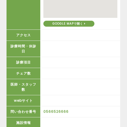
GOOGLE MAPで開く
アクセス
診療時間・休診
日
診療項目
チェア数
医師・スタッフ
数
webサイト
問い合わせ番号
0566526666
施設情報