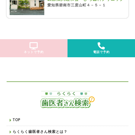
愛知県碧南市三度山町４－５－１
ネットで予約
電話で予約
TOP
らくらく歯医者さん検索とは？