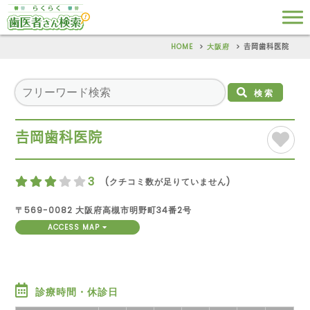
HOME
大阪府
𠮷岡歯科医院
検索
𠮷岡歯科医院
3
(クチコミ数が足りていません)
〒569-0082 大阪府高槻市明野町34番2号
ACCESS MAP
診療時間・休診日