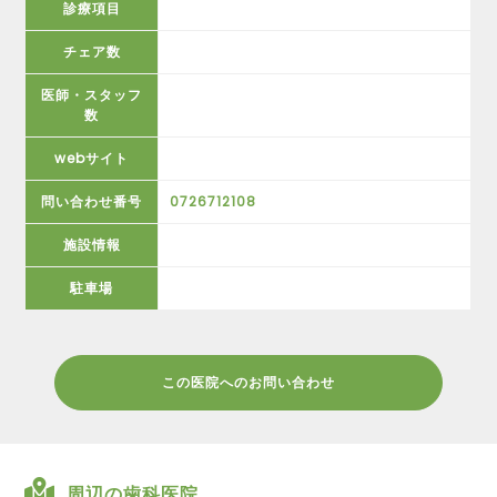
診療項目
チェア数
医師・スタッフ
数
webサイト
問い合わせ番号
0726712108
施設情報
駐車場
この医院へのお問い合わせ
周辺の歯科医院