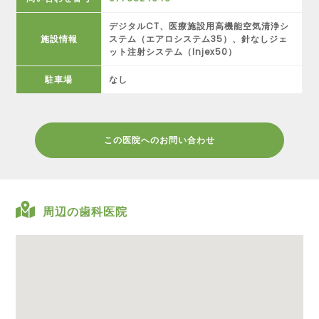
デジタルCT、医療施設用高機能空気清浄シ
施設情報
ステム（エアロシステム35）、針なしジェ
ット注射システム（Injex50）
駐車場
なし
この医院へのお問い合わせ
周辺の歯科医院