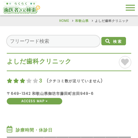
HOME
和歌山県
よしだ歯科クリニック
検索
よしだ歯科クリニック
3
(クチコミ数が足りていません)
〒649-1342 和歌山県御坊市藤田町吉田949-6
ACCESS MAP
診療時間・休診日