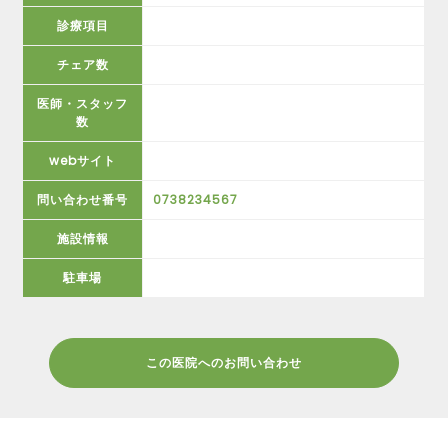
診療項目
チェア数
医師・スタッフ
数
webサイト
問い合わせ番号
0738234567
施設情報
駐車場
この医院へのお問い合わせ