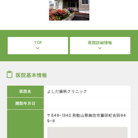
TOP
医院詳細情報
医院基本情報
医院名
よしだ歯科クリニック
開院年月日
〒649-1342 和歌山県御坊市藤田町吉田94
9-6