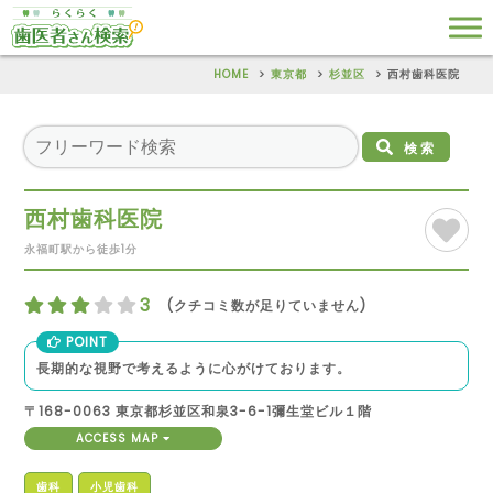
HOME
東京都
杉並区
西村歯科医院
検索
西村歯科医院
永福町駅から徒歩1分
3
(クチコミ数が足りていません)
POINT
長期的な視野で考えるように心がけております。
〒168-0063 東京都杉並区和泉3-6-1彌生堂ビル１階
ACCESS MAP
歯科
小児歯科