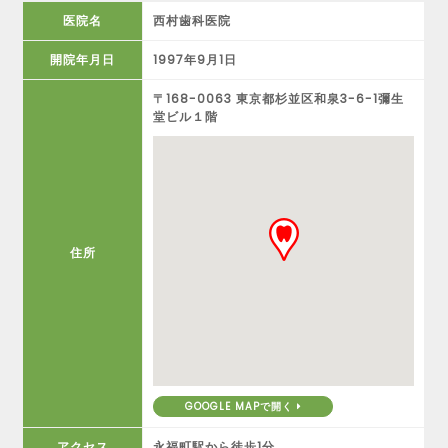
医院名
西村歯科医院
開院年月日
1997年9月1日
〒168-0063 東京都杉並区和泉3-6-1彌生
堂ビル１階
住所
GOOGLE MAPで開く
アクセス
永福町駅から徒歩1分