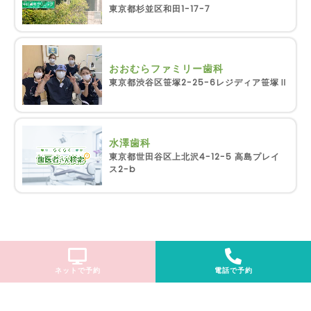
東京都杉並区和田1-17-7
おおむらファミリー歯科
東京都渋谷区笹塚2-25-6レジディア笹塚Ⅱ
水澤歯科
東京都世田谷区上北沢4-12-5 高島プレイ
ス2-b
ネットで予約
電話で予約