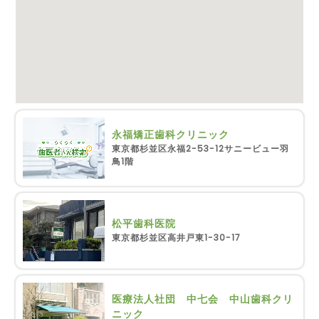
永福矯正歯科クリニック
東京都杉並区永福2-53-12サニービュー羽
鳥1階
松平歯科医院
東京都杉並区高井戸東1-30-17
医療法人社団 中七会 中山歯科クリ
ニック