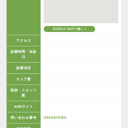
GOOGLE MAPで開く
アクセス
診療時間・休診
日
診療項目
チェア数
医師・スタッフ
数
webサイト
問い合わせ番号
0334914180