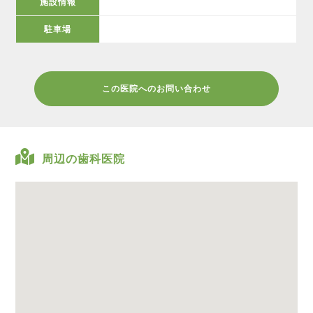
施設情報
駐車場
この医院へのお問い合わせ
周辺の歯科医院