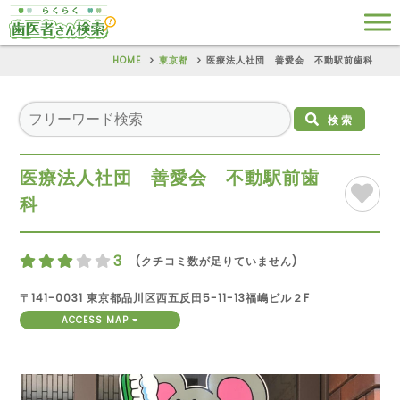
HOME
東京都
医療法人社団 善愛会 不動駅前歯科
検索
医療法人社団 善愛会 不動駅前歯
科
3
(クチコミ数が足りていません)
〒141-0031 東京都品川区西五反田5-11-13福嶋ビル２F
ACCESS MAP