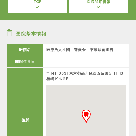
TOP
医院詳細情報
医院基本情報
医院名
医療法人社団 善愛会 不動駅前歯科
開院年月日
〒141-0031 東京都品川区西五反田5-11-13
福嶋ビル２F
住所