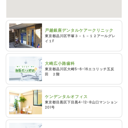
戸越銀座デンタルケアークリニック
東京都品川区平塚３－１－１２アールグレ
イ１F
大崎広小路歯科
東京都品川区大崎5-6-16エコリッチ五反
田 ２階
ケンデンタルオフィス
東京都目黒区下目黒4-12-8山口マンション
201号