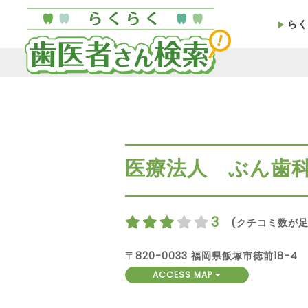
らく
医療法人 ぶん歯
3
(クチコミ数が足
〒820-0033 福岡県飯塚市徳前18-4
ACCESS MAP