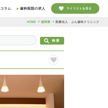
療コラム
歯科医院の求人
マイリストを見る
HOME
福岡県
医療法人 ぶん歯科クリニック
検索