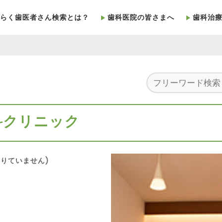
らく歯医者さん検索とは？
歯科医院の皆さまへ
歯科治
科クリニック
りていません)