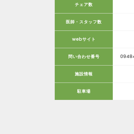
チェア数
医師・スタッフ数
webサイト
問い合わせ番号
0948
施設情報
駐車場