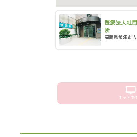
医療法人社
所
福岡県飯塚市吉原
ネットで