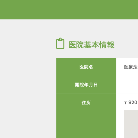
医院基本情報
医院名
医療法
開院年月日
住所
〒820