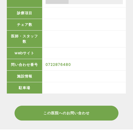
診療項目
チェア数
医師・スタッフ
数
webサイト
問い合わせ番号
0722876480
施設情報
駐車場
この医院へのお問い合わせ