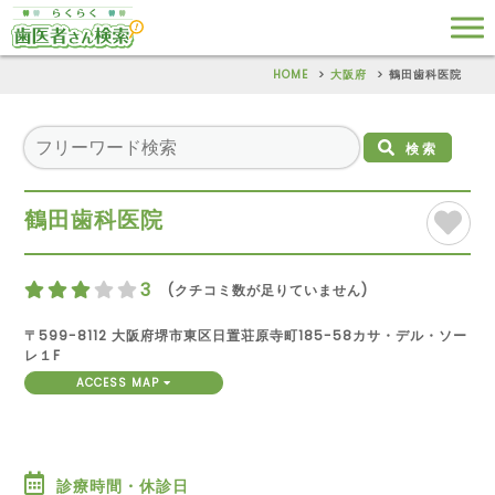
HOME
大阪府
鶴田歯科医院
検索
鶴田歯科医院
3
(クチコミ数が足りていません)
〒599-8112 大阪府堺市東区日置荘原寺町185-58カサ・デル・ソー
レ１F
ACCESS MAP
診療時間・休診日