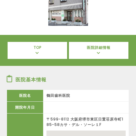
TOP
医院詳細情報
医院基本情報
医院名
鶴田歯科医院
開院年月日
〒599-8112 大阪府堺市東区日置荘原寺町1
85-58カサ・デル・ソーレ１F