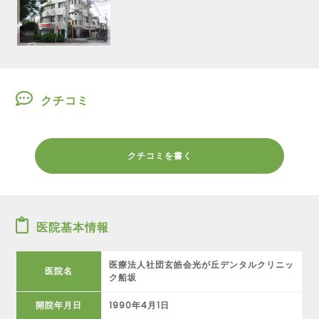
クチコミ
クチコミを書く
医院基本情報
医療法人社団玄皓会光が丘デンタルクリニッ
医院名
ク船坂
開院年月日
1990年4月1日