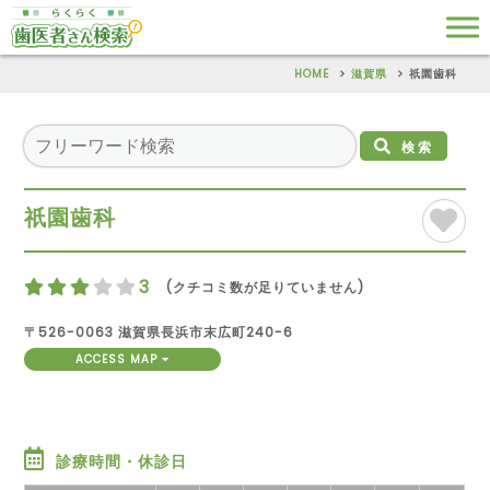
HOME
滋賀県
祇園歯科
検索
祇園歯科
3
(クチコミ数が足りていません)
〒526-0063 滋賀県長浜市末広町240-6
ACCESS MAP
診療時間・休診日