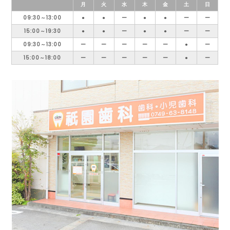
月
火
水
木
金
土
日
09:30～13:00
●
●
ー
●
●
ー
ー
15:00～19:30
●
●
ー
●
●
ー
ー
09:30～13:00
ー
ー
ー
ー
ー
●
ー
15:00～18:00
ー
ー
ー
ー
ー
●
ー