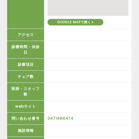
GOOGLE MAPで開く
アクセス
診療時間・休診
日
診療項目
チェア数
医師・スタッフ
数
webサイト
問い合わせ番号
0471486474
施設情報