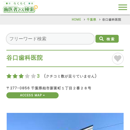
HOME
千葉県
谷口歯科医院
検索
谷口歯科医院
3
(クチコミ数が足りていません)
〒277-0856 千葉県柏市新富町１丁目２番２８号
ACCESS MAP