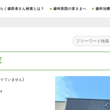
らく歯医者さん検索とは？
歯科医院の皆さまへ
歯科治
院
りていません)
４