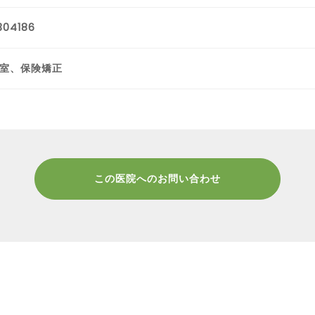
304186
室、保険矯正
この医院へのお問い合わせ