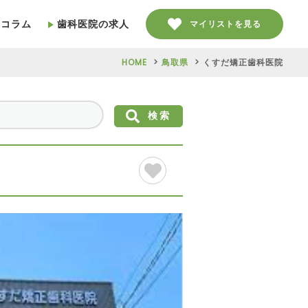
療コラム
歯科医院の求人
マイリストを見る
HOME
鳥取県
くすだ矯正歯科医院
検索