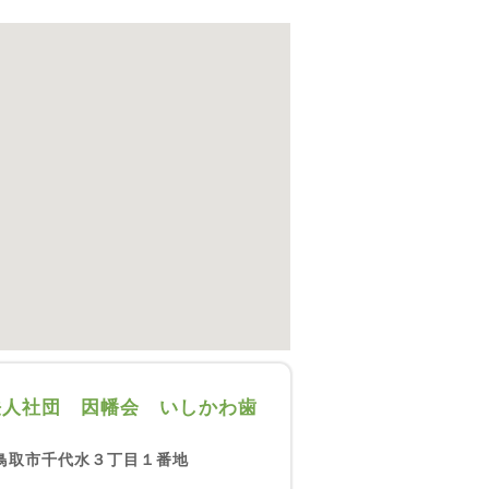
法人社団 因幡会 いしかわ歯
鳥取市千代水３丁目１番地