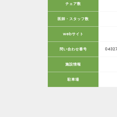
チェア数
医師・スタッフ数
webサイト
問い合わせ番号
04327
施設情報
駐車場