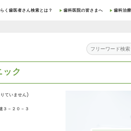
らく歯医者さん検索とは？
歯科医院の皆さまへ
歯科治
ニック
りていません)
瑞穂３－２０－３