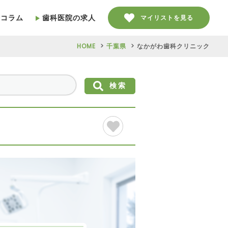
療コラム
歯科医院の求人
マイリストを見る
HOME
千葉県
なかがわ歯科クリニック
検索