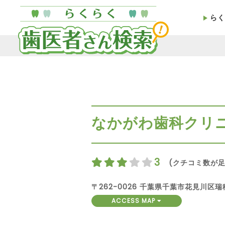
らく
なかがわ歯科クリ
3
(クチコミ数が足
〒262-0026 千葉県千葉市花見川区
ACCESS MAP