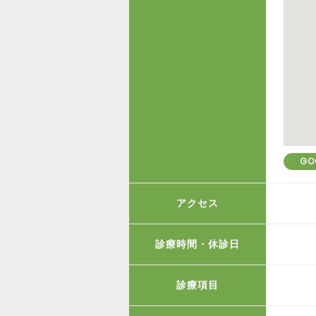
GO
アクセス
診療時間・休診日
診療項目