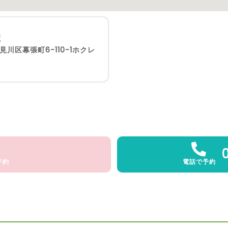
院
川区幕張町6-110-1ホクレ
予約
電話で予約