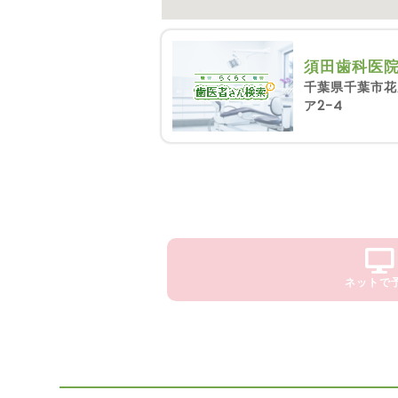
須田歯科医
千葉県千葉市花見
ア2-4
ネットで