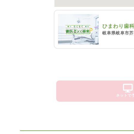
ひまわり歯
岐阜県岐阜市芥見
ネットで