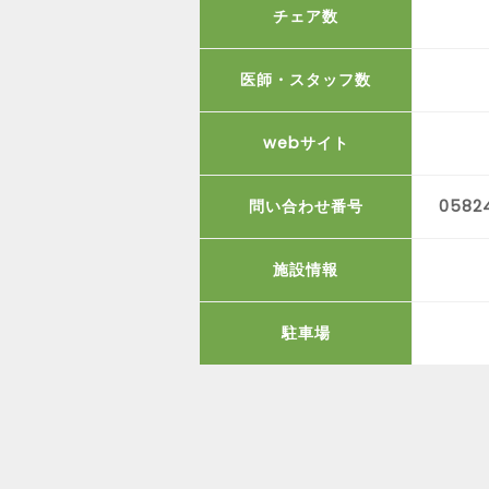
チェア数
医師・スタッフ数
webサイト
問い合わせ番号
05824
施設情報
駐車場