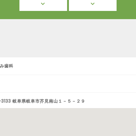
み歯科
1-3133 岐阜県岐阜市芥見南山１－５－２９