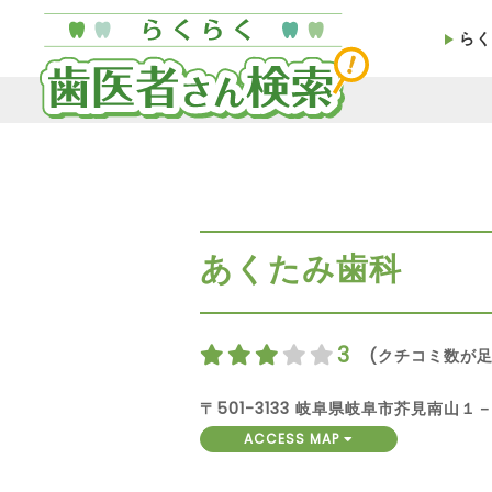
らく
あくたみ歯科
3
(クチコミ数が足
〒501-3133 岐阜県岐阜市芥見南山１
ACCESS MAP