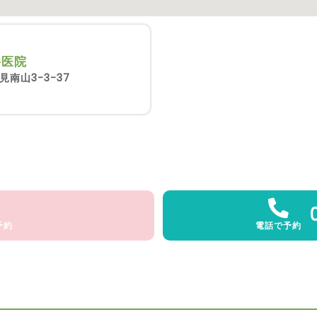
科医院
南山3-3-37
予約
電話で予約