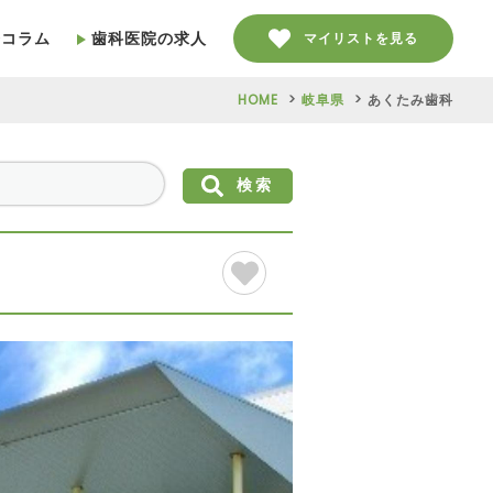
療コラム
歯科医院の求人
マイリストを見る
HOME
岐阜県
あくたみ歯科
検索