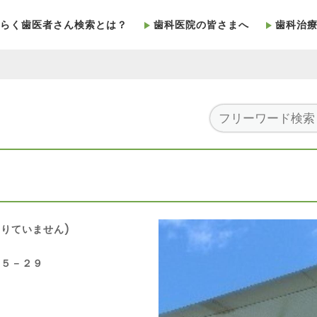
らく歯医者さん検索とは？
歯科医院の皆さまへ
歯科治
りていません)
－５－２９