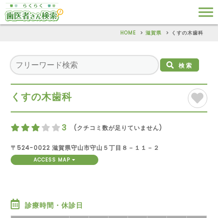
HOME
滋賀県
くすの木歯科
検索
くすの木歯科
3
(クチコミ数が足りていません)
〒524-0022 滋賀県守山市守山５丁目８－１１－２
ACCESS MAP
診療時間・休診日