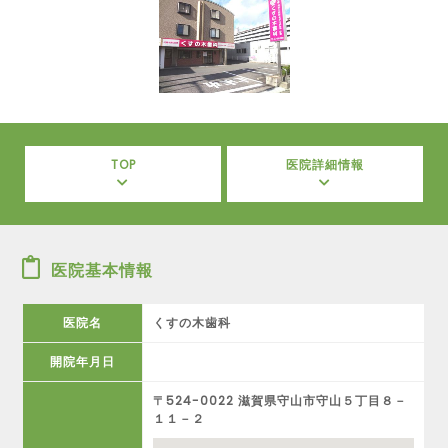
TOP
医院詳細情報
医院基本情報
医院名
くすの木歯科
開院年月日
〒524-0022 滋賀県守山市守山５丁目８－
１１－２