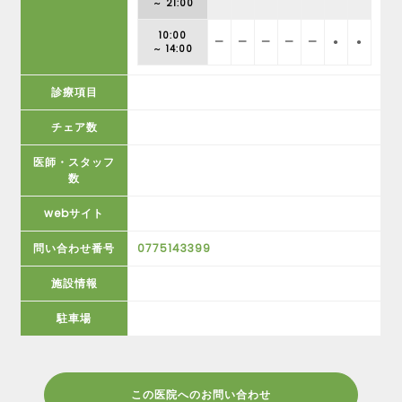
～ 21:00
10:00
ー
ー
ー
ー
ー
●
●
～ 14:00
診療項目
チェア数
医師・スタッフ
数
webサイト
問い合わせ番号
0775143399
施設情報
駐車場
この医院へのお問い合わせ