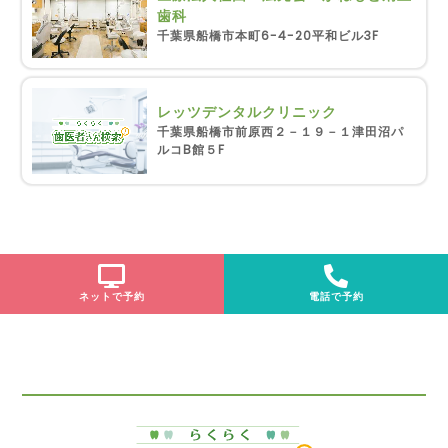
歯科
千葉県船橋市本町6-4-20平和ビル3F
レッツデンタルクリニック
千葉県船橋市前原西２－１９－１津田沼パ
ルコB館５F
ネットで予約
電話で予約