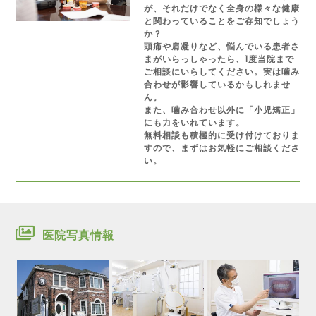
が、それだけでなく全身の様々な健康
と関わっていることをご存知でしょう
か？
頭痛や肩凝りなど、悩んでいる患者さ
まがいらっしゃったら、1度当院まで
ご相談にいらしてください。実は噛み
合わせが影響しているかもしれませ
ん。
また、噛み合わせ以外に「小児矯正」
にも力をいれています。
無料相談も積極的に受け付けておりま
すので、まずはお気軽にご相談くださ
い。
医院写真情報