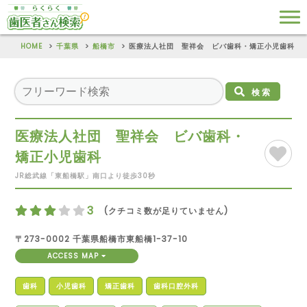
HOME
千葉県
船橋市
医療法人社団 聖祥会 ビバ歯科・矯正小児歯科
検索
医療法人社団 聖祥会 ビバ歯科・
矯正小児歯科
JR総武線「東船橋駅」南口より徒歩30秒
3
(クチコミ数が足りていません)
〒273-0002 千葉県船橋市東船橋1-37-10
ACCESS MAP
歯科
小児歯科
矯正歯科
歯科口腔外科