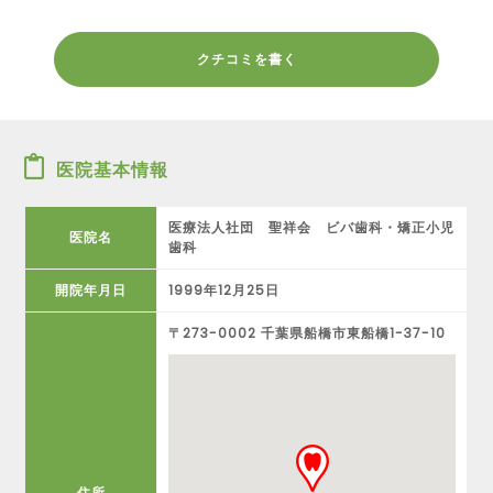
クチコミを書く
医院基本情報
医療法人社団 聖祥会 ビバ歯科・矯正小児
医院名
歯科
開院年月日
1999年12月25日
〒273-0002 千葉県船橋市東船橋1-37-10
住所