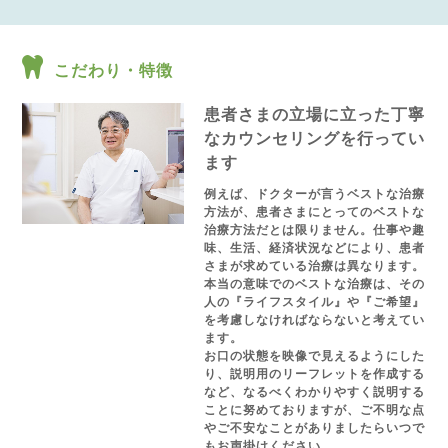
こだわり・特徴
患者さまの立場に立った丁寧
なカウンセリングを行ってい
ます
例えば、ドクターが言うベストな治療
方法が、患者さまにとってのベストな
治療方法だとは限りません。仕事や趣
味、生活、経済状況などにより、患者
さまが求めている治療は異なります。
本当の意味でのベストな治療は、その
人の『ライフスタイル』や『ご希望』
を考慮しなければならないと考えてい
ます。
お口の状態を映像で見えるようにした
り、説明用のリーフレットを作成する
など、なるべくわかりやすく説明する
ことに努めておりますが、ご不明な点
やご不安なことがありましたらいつで
もお声掛けください。