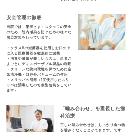
安全管理の徹底
当院では、患者さま・スタッフの安全
のため、院内感染を防ぐための様々な
感染対策を行っています。
・クラスBの滅菌器を使用しお口の中
に入る医療機器を徹底的に滅菌
・消毒や滅菌が難しいものは、患者さ
まごとにディスポーザブル製品の利用
・クリーンな院内環境を保つために空
気清浄機・口腔外バキュームの使用
・スリッパの消毒（1度使用したスリ
ッパは消毒したのち個別包装をしてい
ます）
「噛み合わせ」を重視した歯
科治療
正しい噛み合わせは、しっかり食べ物
を噛みくだくことができます。です