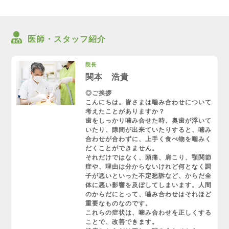
医師・スタッフ紹介
院長
関本 浩貴
◎ご挨拶
こんにちは。皆さまは噛み合わせについて
考えたことがありますか？
歯をしっかり噛み合せた時、奥歯が浮いて
いたり、隙間が出来ていたりすると、噛み
合わせが合わずに、上手く食べ物を噛みく
だくことができません。
それだけではなく、頭痛、肩こり、顎関節
症や、理由は分からないけれど何となく調
子が悪いといった不定愁訴など、からだ全
体に悪い影響を及ぼしてしまいます。人間
のからだにとって、噛み合わせはそれほど
重要なものなのです。
これらの症状は、噛み合わせを正しくする
ことで、改善できます。