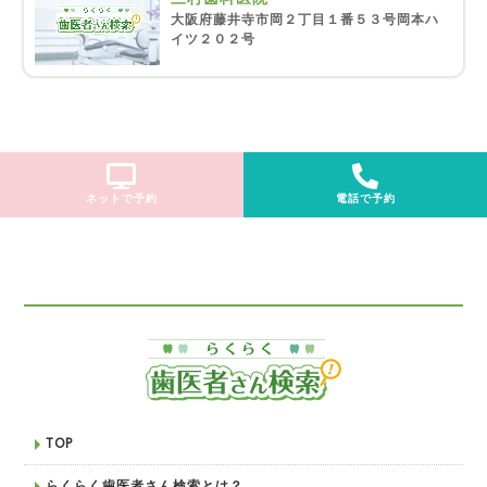
大阪府藤井寺市岡２丁目１番５３号岡本ハ
イツ２０２号
ネットで予約
電話で予約
TOP
らくらく歯医者さん検索とは？