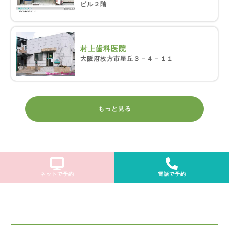
ビル２階
村上歯科医院
大阪府枚方市星丘３－４－１１
もっと見る
ネットで予約
電話で予約