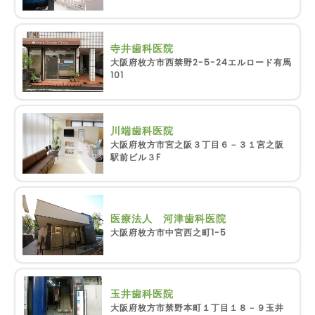
寺井歯科医院
大阪府枚方市西禁野2-5-24エルロード有馬
101
川端歯科医院
大阪府枚方市宮之阪３丁目６－３１宮之阪
駅前ビル３F
医療法人 河津歯科医院
大阪府枚方市中宮西之町1-5
玉井歯科医院
大阪府枚方市禁野本町１丁目１８－９玉井