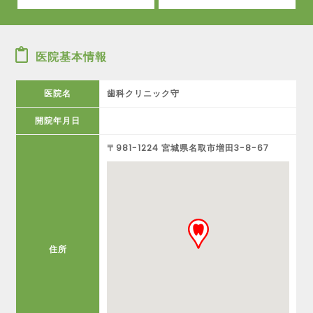
医院基本情報
医院名
歯科クリニック守
開院年月日
〒981-1224 宮城県名取市増田3-8-67
住所