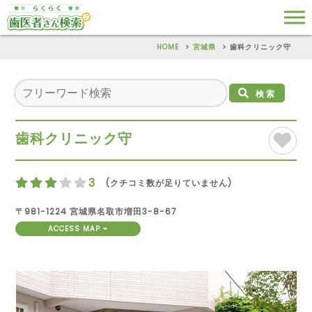
HOME
宮城県
歯科クリニック守
検索
歯科クリニック守
3
(クチコミ数が足りていません)
〒981-1224 宮城県名取市増田3-8-67
ACCESS MAP