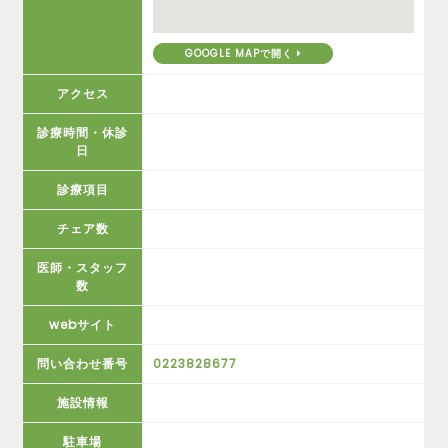
GOOGLE MAPで開く
アクセス
診療時間・休診
日
診療項目
チェア数
医師・スタッフ
数
webサイト
問い合わせ番号
0223828677
施設情報
駐車場