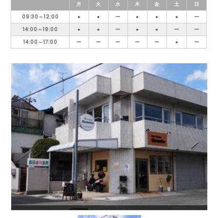
月
火
水
木
金
土
日
09:30～12:00
●
●
ー
●
●
●
ー
14:00～19:00
●
●
ー
●
●
ー
ー
14:00～17:00
ー
ー
ー
ー
ー
●
ー