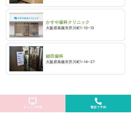
かすや歯科クリニック
大阪府高槻市芥川町1-10-13
細田歯科
大阪府高槻市芥川町1-14-27
ネットで予約
電話で予約