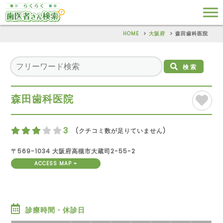
HOME
大阪府
森田歯科医院
検索
森田歯科医院
3
(クチコミ数が足りていません)
〒569-1034 大阪府高槻市大蔵司2-55-2
ACCESS MAP
診療時間・休診日