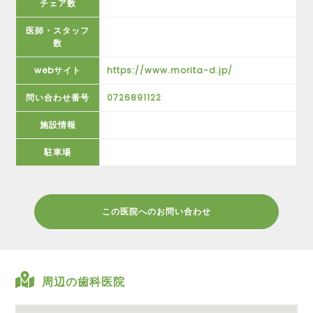
チェア数
医師・スタッフ
数
webサイト
https://www.morita-d.jp/
問い合わせ番号
0726891122
施設情報
駐車場
この医院へのお問い合わせ
周辺の歯科医院