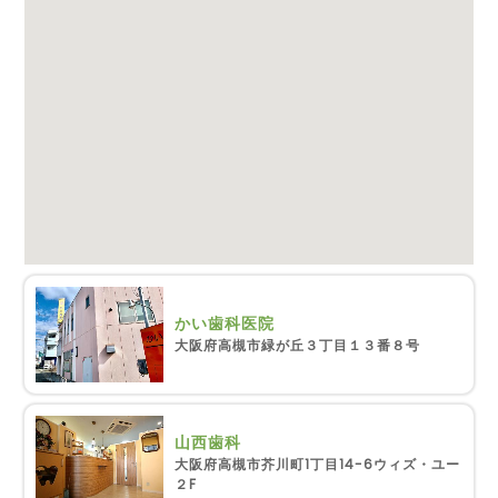
かい歯科医院
大阪府高槻市緑が丘３丁目１３番８号
山西歯科
大阪府高槻市芥川町1丁目14-6ウィズ・ユー
２F