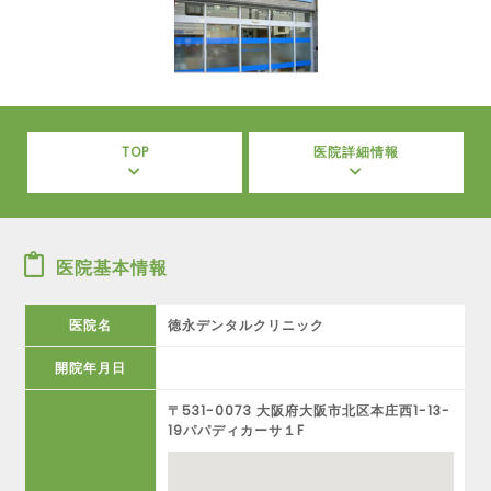
TOP
医院詳細情報
医院基本情報
医院名
徳永デンタルクリニック
開院年月日
〒531-0073 大阪府大阪市北区本庄西1-13-
19パパディカーサ１F