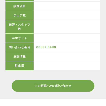
診療項目
チェア数
医師・スタッフ
数
webサイト
問い合わせ番号
0663716480
施設情報
駐車場
この医院へのお問い合わせ