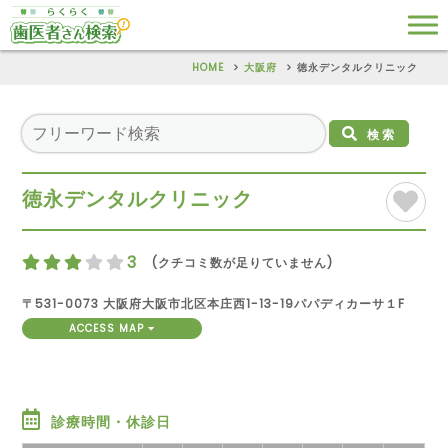
HOME
大阪府
徳永デンタルクリニック
検索
徳永デンタルクリニック
3
(クチコミ数が足りていません)
〒531-0073 大阪府大阪市北区本庄西1-13-19パパディカーサ１F
ACCESS MAP
診療時間・休診日