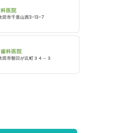
歯科医院
田市千里山西3-13-7
ら歯科医院
吹田市朝日が丘町３４－３