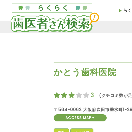
らく
かとう歯科医院
3
(クチコミ数が足
〒564-0062 大阪府吹田市垂水町1-
ACCESS MAP