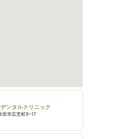
のデンタルクリニック
吹田市広芝町9-17