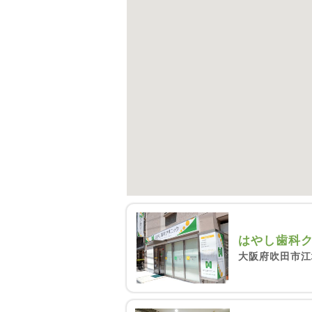
はやし歯科
大阪府吹田市江坂