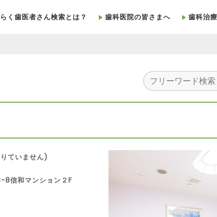
らく歯医者さん検索とは？
歯科医院の皆さまへ
歯科治
りていません)
28-8信和マンション２F