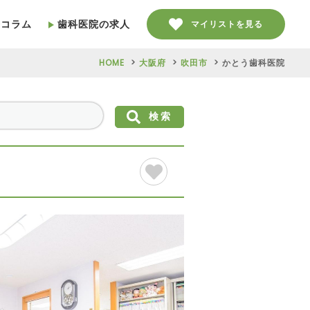
療コラム
歯科医院の求人
マイリストを見る
HOME
大阪府
吹田市
かとう歯科医院
検索