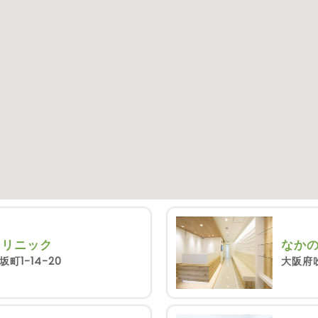
クリニック
なか
町1-14-20
大阪府