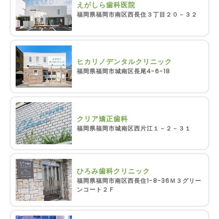
えがしら歯科医院
福岡県福岡市南区西長住３丁目２０－３２
ヒカリノデンタルクリニック
福岡県福岡市城南区長尾4-6-18
クリア矯正歯科
福岡県福岡市城南区西片江１－２－３１
ひろみ歯科クリニック
福岡県福岡市南区西長住1-8-36Ｍ３グリー
ンコート２Ｆ