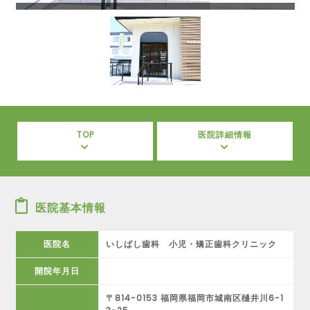
TOP
医院詳細情報
医院基本情報
医院名
いしばし歯科 小児・矯正歯科クリニック
開院年月日
〒814-0153 福岡県福岡市城南区樋井川6-1