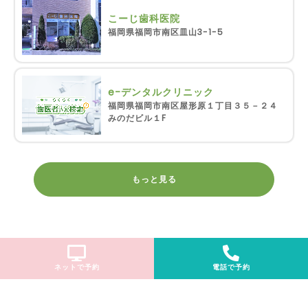
こーじ歯科医院
福岡県福岡市南区皿山3-1-5
e-デンタルクリニック
福岡県福岡市南区屋形原１丁目３５－２４
みのだビル１F
もっと見る
ネットで予約
電話で予約