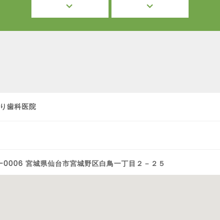
り歯科医院
3-0006 宮城県仙台市宮城野区白鳥一丁目２－２５