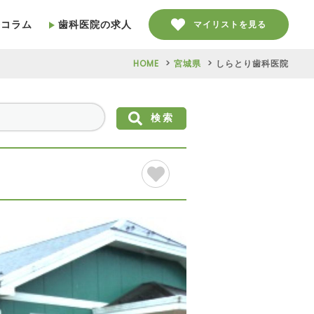
療コラム
歯科医院の求人
マイリストを見る
HOME
宮城県
しらとり歯科医院
検索