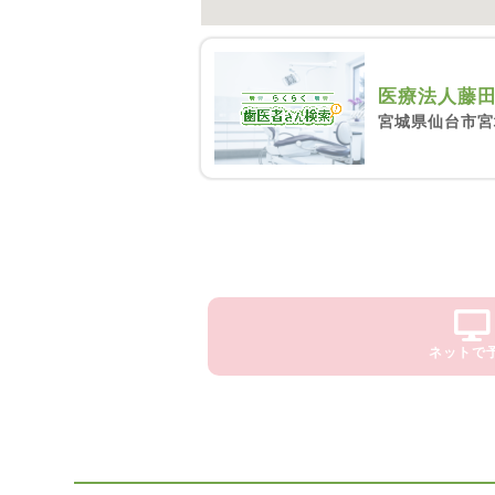
医療法人藤
宮城県仙台市宮
ネットで