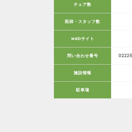
チェア数
医師・スタッフ数
webサイト
問い合わせ番号
02225
施設情報
駐車場