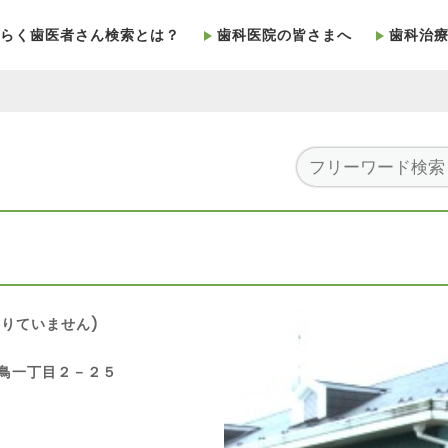
らく歯医者さん検索とは？
歯科医院の皆さまへ
歯科治
りていません)
白鳥一丁目２－２５