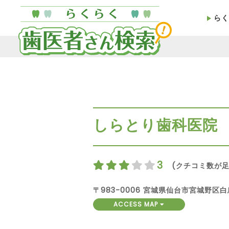
らく
しらとり歯科医院
3
(クチコミ数が足
〒983-0006 宮城県仙台市宮城野区
ACCESS MAP