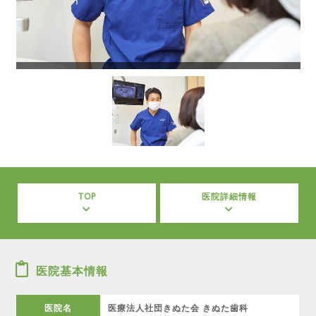
TOP
医院詳細情報
医院基本情報
医院名
医療法人社団きぬた会 きぬた歯科