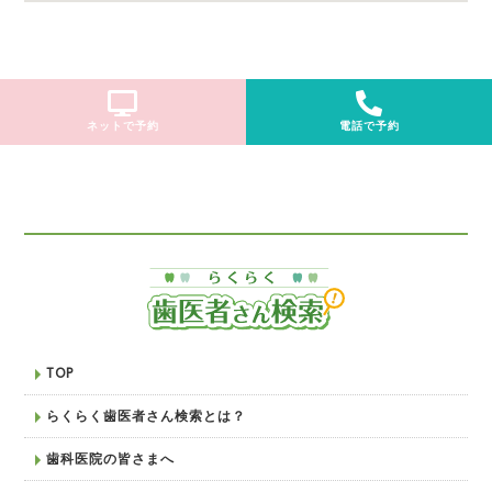
ネットで予約
電話で予約
TOP
らくらく歯医者さん検索とは？
歯科医院の皆さまへ