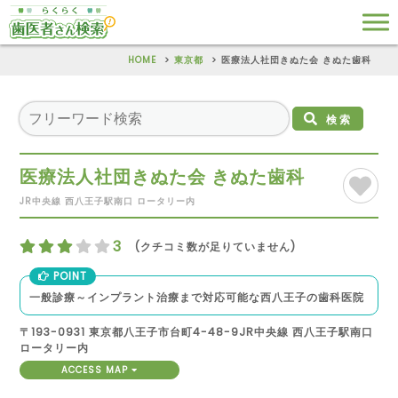
HOME
東京都
医療法人社団きぬた会 きぬた歯科
検索
医療法人社団きぬた会 きぬた歯科
JR中央線 西八王子駅南口 ロータリー内
3
(クチコミ数が足りていません)
POINT
一般診療～インプラント治療まで対応可能な西八王子の歯科医院
〒193-0931 東京都八王子市台町4-48-9JR中央線 西八王子駅南口
ロータリー内
ACCESS MAP