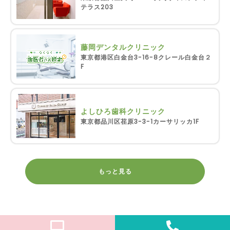
テラス203
藤岡デンタルクリニック
東京都港区白金台3-16-8クレール白金台２
F
よしひろ歯科クリニック
東京都品川区荏原3-3-1カーサリッカ1F
もっと見る