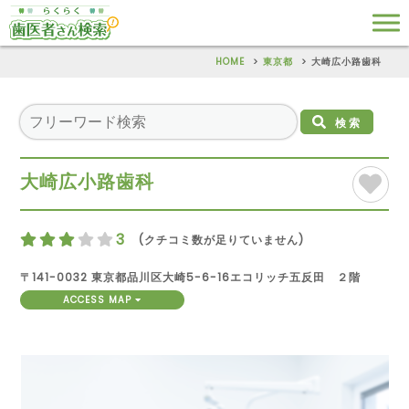
HOME
東京都
大崎広小路歯科
検索
大崎広小路歯科
3
(クチコミ数が足りていません)
〒141-0032 東京都品川区大崎5-6-16エコリッチ五反田 ２階
ACCESS MAP