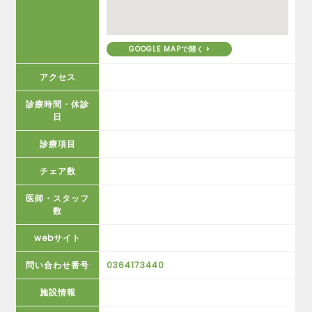
GOOGLE MAPで開く
アクセス
診療時間・休診
日
診療項目
チェア数
医師・スタッフ
数
webサイト
問い合わせ番号
0364173440
施設情報