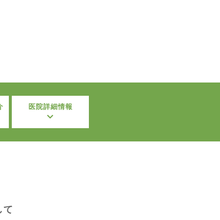
介
医院詳細情報
して