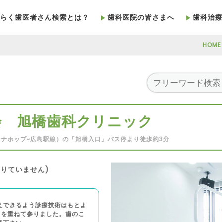
らく歯医者さん検索とは？
歯科医院の皆さまへ
歯科治
HOME
会 旭橋歯科クリニック
ナホップ~広島駅線）の「旭橋入口」バス停より徒歩約3分
りていません)
えできるよう診療技術はもとよ
努力を重ねて参りました。歯のこ