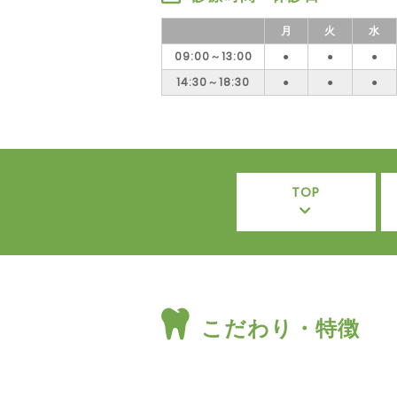
月
火
水
09:00～13:00
●
●
●
14:30～18:30
●
●
●
TOP
こだわり・特徴