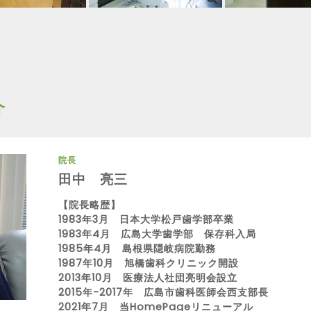
介
院長
田中 亮三
【院長略歴】
1983年3月 日本大学松戸歯学部卒業
1983年4月 広島大学歯学部 保存科入局
1985年4月 島根県隠岐病院勤務
1987年10月 旭橋歯科クリニック開設
2013年10月 医療法人社団亮明会設立​
2015年-2017年 広島市歯科医師会西支部長
2021年7月 当HomePageリニューアル