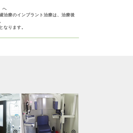
）へ
綴治療のインプラント治療は、治療後
。
となります。