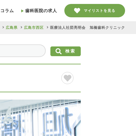
療コラム
歯科医院の求人
マイリストを見る
広島県
広島市西区
医療法人社団亮明会 旭橋歯科クリニック
検索