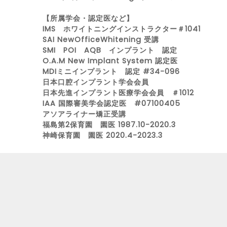
【所属学会・認定医など】
IMS ホワイトニングインストラクター＃1041
SAI NewOfficeWhitening 受講
SMI POI AQB インプラント 認定
O.A.M New Implant System 認定医
MDIミニインプラント 認定 #34-096
日本口腔インプラント学会会員
日本先進インプラント医療学会会員 ＃1012
IAA 国際審美学会認定医 #07100405
アソアライナー矯正受講
​福島第2保育園 園医 1987.10-2020.3
神崎保育園 園医 2020.4-2023.3