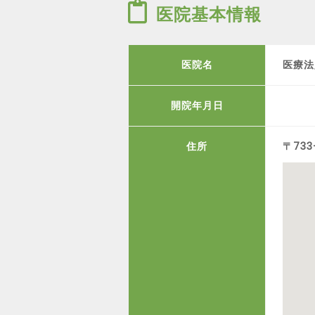
医院基本情報
医院名
医療法
開院年月日
住所
〒73