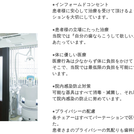
●インフォームドコンセント
患者様に安心して治療を受けて頂けるよ
ションを大切にしています。
●患者様の立場にたった治療
当院では『自分の歯ならこうして欲しい
あたっています。
●体に優しい医療
医療行為は少なからず体に負担をかけて
そこで、当院では最低限の負担を可能に
います。
●院内感染防止対策
可能な器具はすべて消毒・滅菌し、それ
て院内感染の防止に努めています。
●プライバシーの配慮
各チェアーはすべてパーテーションで区
た。
患者さまのプライバシーの気配りも歯科