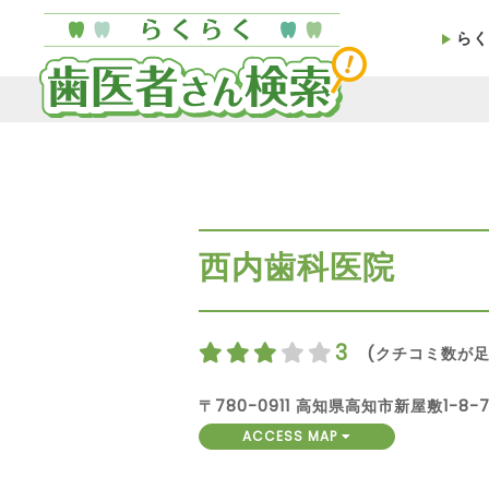
らく
西内歯科医院
3
(クチコミ数が足
〒780-0911 高知県高知市新屋敷1-8-
ACCESS MAP