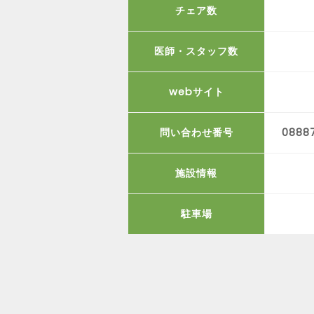
チェア数
医師・スタッフ数
webサイト
問い合わせ番号
0888
施設情報
駐車場