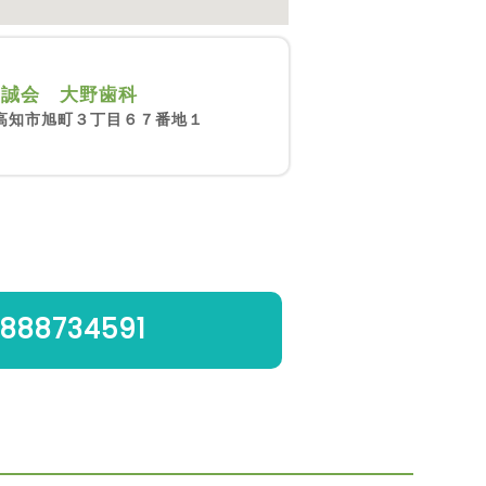
口誠会 大野歯科
高知市旭町３丁目６７番地１
888734591