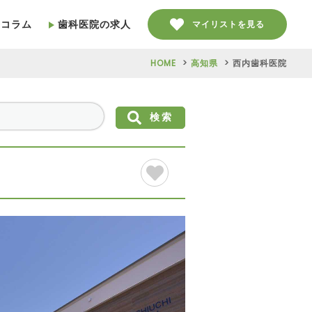
療コラム
歯科医院の求人
マイリストを見る
HOME
高知県
西内歯科医院
検索