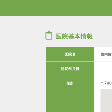
医院基本情報
医院名
西内歯
開院年月日
住所
〒780