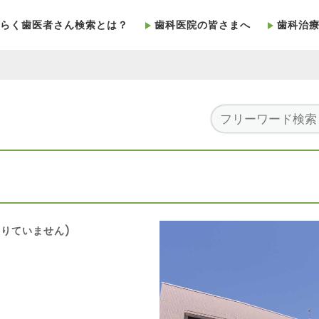
らく歯医者さん検索とは？
歯科医院の皆さまへ
歯科治
りていません)
7