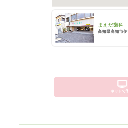
まえだ歯科
高知県高知市伊勢
ネットで