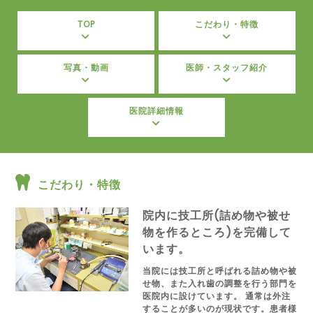
TOP
こだわり・特徴
写真・動画
医師・スタッフ紹介
医院詳細情報
こだわり・特徴
院内に技工所(詰め物や被せ
物を作るところ)を完備して
います。
当院には技工所と呼ばれる詰め物や被
せ物、また入れ歯の調整を行う部門を
医院内に設けています。 通常は外注
することが多いのが現状です。患者様