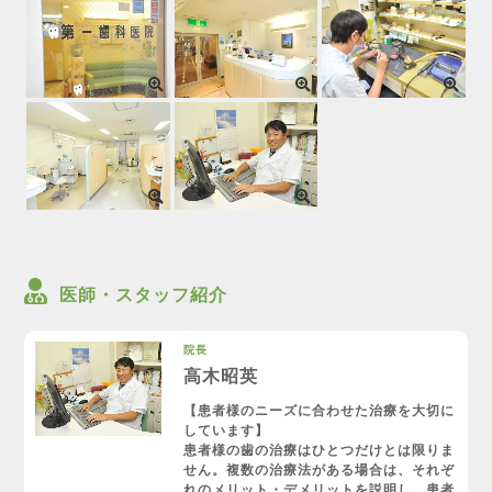
医師・スタッフ紹介
院長
高木昭英
【患者様のニーズに合わせた治療を大切に
しています】
患者様の歯の治療はひとつだけとは限りま
せん。複数の治療法がある場合は、それぞ
れのメリット・デメリットを説明し、患者