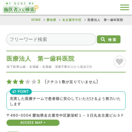
HOME
愛知県
名古屋市中区
医療法人 第一歯科医院
検索
医療法人 第一歯科医院
地下鉄東山線・名城線・名港線 栄駅5番出口から徒歩2分
3
(クチコミ数が足りていません)
POINT
充実した医療チームで患者様に安心していただけるよう努力いた
します
〒460-0004 愛知県名古屋市中区新栄町１－３日丸名古屋ビル３Ｆ
ACCESS MAP