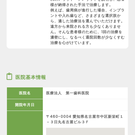
様が納得された手法で治療します。
例えば、歯周病が進行した場合、インプラ
ントや入れ歯など、さまざまな選択肢か
ら、適した治療法を選んでいただけます。
遠方から来院される方も少なくありませ
ん。そんな患者様のために、1回の治療を
濃密にし、なるべく通院回数が少なくすむ
治療を心がけています。
医院基本情報
医院名
医療法人 第一歯科医院
開院年月日
〒460-0004 愛知県名古屋市中区新栄町１
－３日丸名古屋ビル３Ｆ