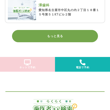
澤歯科
愛知県名古屋市中区丸の内２丁目１８番１
５号第５１KTビル２階
もっと見る
ネットで予約
電話で予約