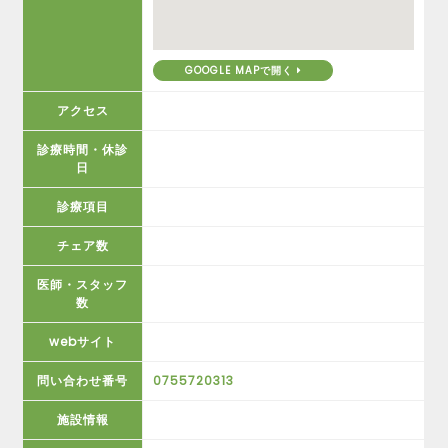
GOOGLE MAPで開く
アクセス
診療時間・休診
日
診療項目
チェア数
医師・スタッフ
数
webサイト
問い合わせ番号
0755720313
施設情報