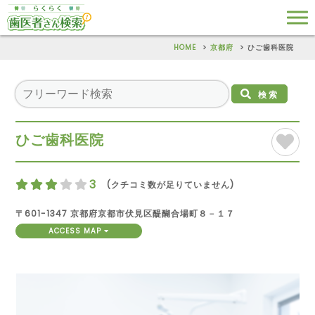
HOME
京都府
ひご歯科医院
検索
ひご歯科医院
3
(クチコミ数が足りていません)
〒601-1347 京都府京都市伏見区醍醐合場町８－１７
ACCESS MAP