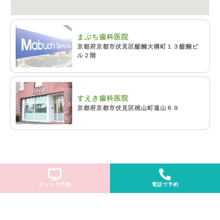
まぶち歯科医院
京都府京都市伏見区醍醐大構町１３醍醐ビ
ル２階
すえき歯科医院
京都府京都市伏見区桃山町遠山６９
ネットで予約
電話で予約