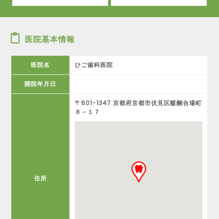
医院基本情報
医院名
ひご歯科医院
開院年月日
〒601-1347 京都府京都市伏見区醍醐合場町
８－１７
住所