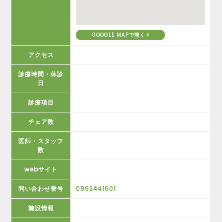
GOOGLE MAPで開く
アクセス
診療時間・休診
日
診療項目
チェア数
医師・スタッフ
数
webサイト
問い合わせ番号
0992441601
施設情報