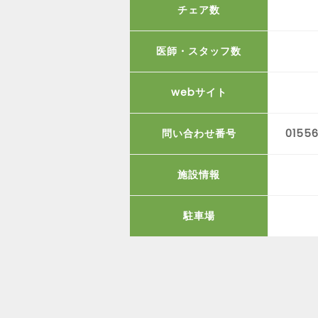
チェア数
医師・スタッフ数
webサイト
問い合わせ番号
0155
施設情報
駐車場