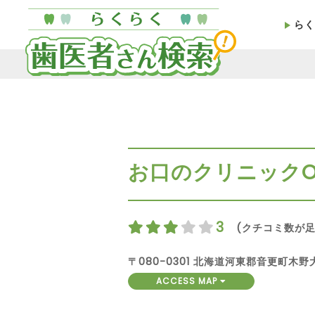
らく
お口のクリニックO
3
(クチコミ数が足
〒080-0301 北海道河東郡音更町木野大
ACCESS MAP