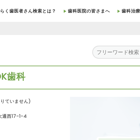
らく歯医者さん検索とは？
歯科医院の皆さまへ
歯科治
K歯科
りていません)
通西17-1-4