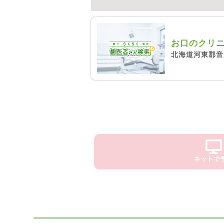
お口のクリニ
北海道河東郡音更
ネットで