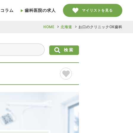
療コラム
歯科医院の求人
マイリストを見る
HOME
北海道
お口のクリニックOK歯科
検索