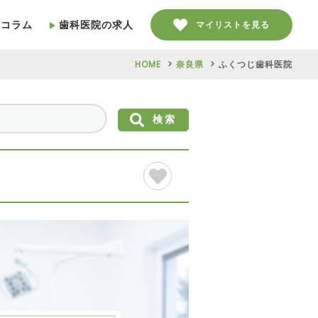
療コラム
歯科医院の求人
マイリストを見る
HOME
奈良県
ふくつじ歯科医院
検索