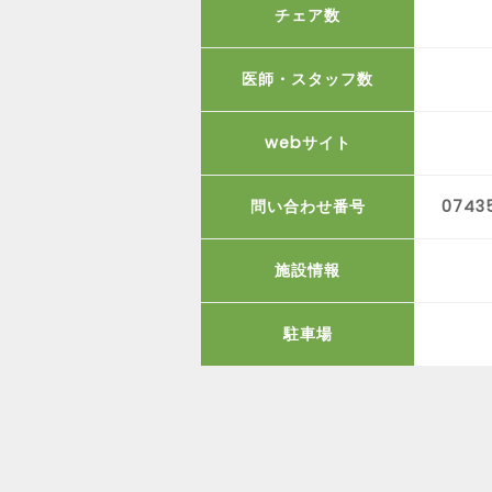
チェア数
医師・スタッフ数
webサイト
問い合わせ番号
0743
施設情報
駐車場