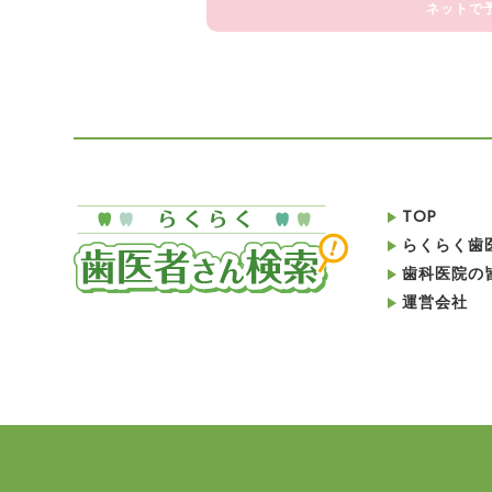
ネットで
TOP
らくらく歯
歯科医院の
運営会社