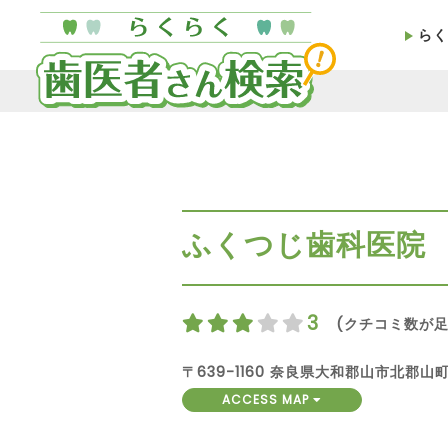
らく
ふくつじ歯科医院
3
(クチコミ数が足
〒639-1160 奈良県大和郡山市北郡山町
ACCESS MAP