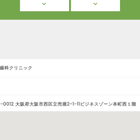
歯科クリニック
0-0012 大阪府大阪市西区立売堀2-1-11ビジネスゾーン本町西１階