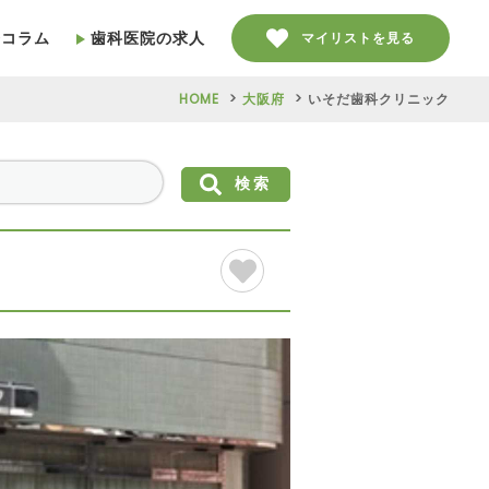
療コラム
歯科医院の求人
マイリストを見る
HOME
大阪府
いそだ歯科クリニック
検索