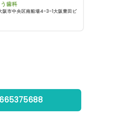
とう歯科
大阪市中央区南船場4-3-1大阪豊田ビ
665375688