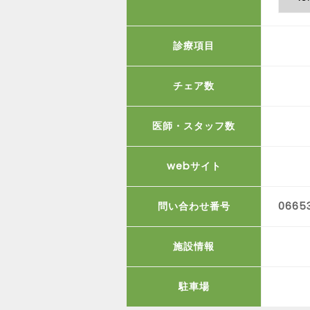
診療項目
チェア数
医師・スタッフ数
webサイト
問い合わせ番号
0665
施設情報
駐車場