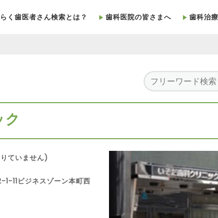
らく歯医者さん検索とは？
歯科医院の皆さまへ
歯科治
ック
りていません)
2-1-11ビジネスゾーン本町西