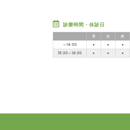
診療時間・休診日
月
火
水
～14:00
●
●
●
15:30～19:30
●
●
●