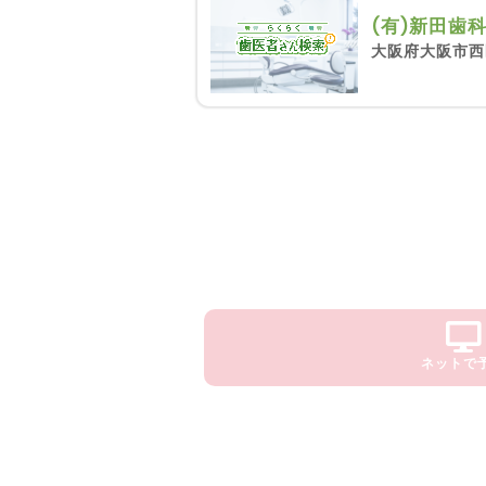
(有)新田歯
大阪府大阪市西区
ネットで