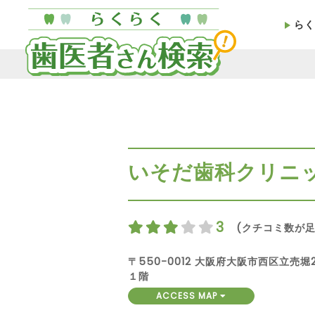
らく
いそだ歯科クリニ
3
(クチコミ数が足
〒550-0012 大阪府大阪市西区立売堀
１階
ACCESS MAP