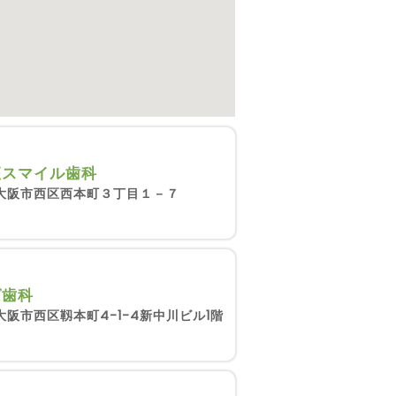
座スマイル歯科
大阪市西区西本町３丁目１－７
ば歯科
大阪市西区靱本町4-1-4新中川ビル1階