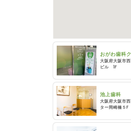
おがわ歯科
大阪府大阪市西区
ビル 1F
池上歯科
大阪府大阪市西
ター岡崎橋５F