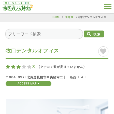
HOME
北海道
牧口デンタルオフィス
検索
牧口デンタルオフィス
3
(クチコミ数が足りていません)
〒064-0921 北海道札幌市中央区南二十一条西11-4-1
ACCESS MAP