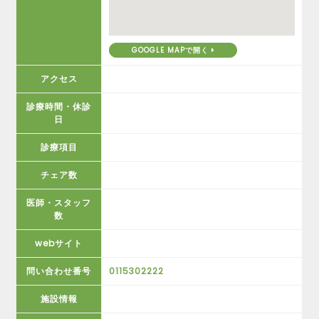
GOOGLE MAPで開く
アクセス
診療時間・休診
日
診療項目
チェア数
医師・スタッフ
数
webサイト
問い合わせ番号
0115302222
施設情報