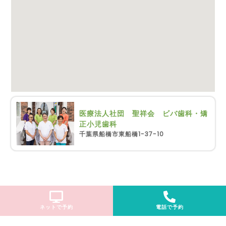
医療法人社団 聖祥会 ビバ歯科・矯
正小児歯科
千葉県船橋市東船橋1-37-10
ネットで予約
電話で予約