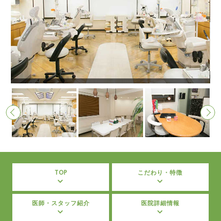
待
TOP
こだわり・特徴
医師・スタッフ紹介
医院詳細情報