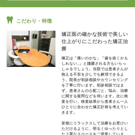
こだわり・特徴
矯正医の確かな技術で美しい
仕上がりにこだわった矯正治
療
矯正は「痛いのかな」「歯を抜くかも
しれない…」と躊躇される方もいらっ
しゃるでしょう。当院では患者さんが
抱える不安を少しでも解消できるよ
う、院長が初診相談やカウンセリング
を丁寧に行います。初診相談ではま
ず、患者さんの心配ごと、悩み、治療
に関する疑問などを伺います。次に検
査を行い、検査結果から患者さん一人
ひとりに合わせた矯正計画を考えてい
きます。
皆様にリラックスして治療をお受けい
ただけるように、明るくゆったりとし
た上質なスペースをご用意していま