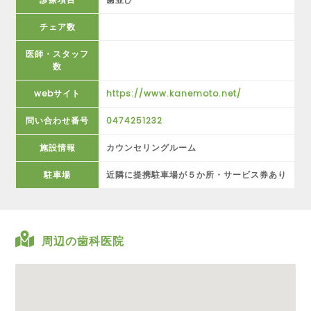
チェア数
医師・スタッフ
数
webサイト
https://www.kanemoto.net/
問い合わせ番号
0474251232
施設情報
カウンセリングルーム
駐車場
近隣に提携駐車場が５か所・サービス券あり
周辺の歯科医院