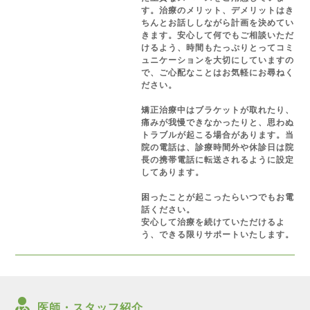
す。治療のメリット、デメリットはき
ちんとお話ししながら計画を決めてい
きます。安心して何でもご相談いただ
けるよう、時間もたっぷりとってコミ
ュニケーションを大切にしていますの
で、ご心配なことはお気軽にお尋ねく
ださい。
矯正治療中はブラケットが取れたり、
痛みが我慢できなかったりと、思わぬ
トラブルが起こる場合があります。当
院の電話は、診療時間外や休診日は院
長の携帯電話に転送されるように設定
してあります。
困ったことが起こったらいつでもお電
話ください。
安心して治療を続けていただけるよ
う、できる限りサポートいたします。
医師・スタッフ紹介